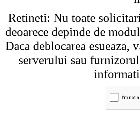
Retineti: Nu toate solicita
deoarece depinde de modul i
Daca deblocarea esueaza, va
serverului sau furnizorul
informati