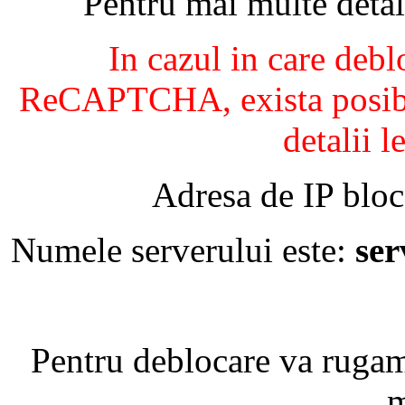
Pentru mai multe detal
In cazul in care debl
ReCAPTCHA, exista posibil
detalii l
Adresa de IP bloc
Numele serverului este:
se
Pentru deblocare va ruga
m